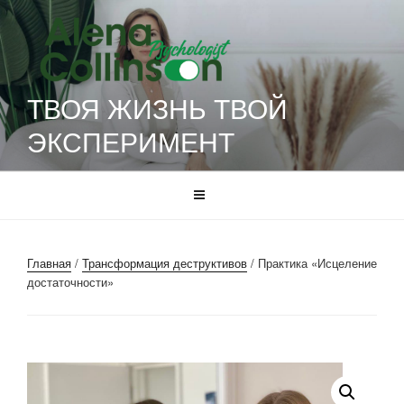
Перейти
к
содержимому
ТВОЯ ЖИЗНЬ ТВОЙ
ЭКСПЕРИМЕНТ
Главная
/
Трансформация деструктивов
/ Практика «Исцеление
достаточности»