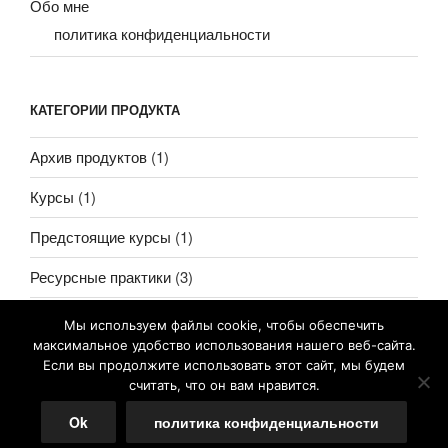
Обо мне
политика конфиденциальности
КАТЕГОРИИ ПРОДУКТА
Архив продуктов
(1)
Курсы
(1)
Предстоящие курсы
(1)
Ресурсные практики
(3)
Мы используем файлы cookie, чтобы обеспечить
максимальное удобство использования нашего веб-сайта.
Если вы продолжите использовать этот сайт, мы будем
считать, что он вам нравится.
политика конфиденциальности
Ok
политика конфиденциальности