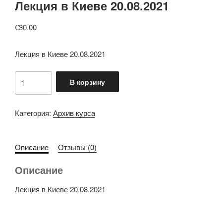
Лекция в Киеве 20.08.2021
€
30.00
Лекция в Киеве 20.08.2021
Количество
В корзину
товара
Лекция
в
Категория:
Архив курса
Киеве
20.08.2021
Описание
Отзывы (0)
Описание
Лекция в Киеве 20.08.2021