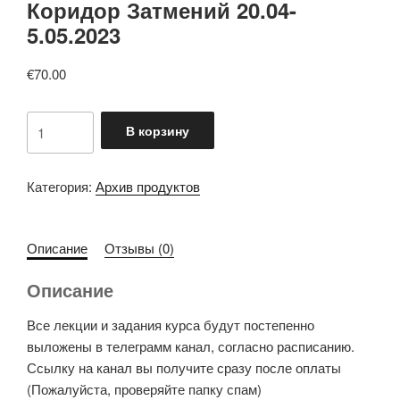
Коридор Затмений 20.04-
5.05.2023
€
70.00
Количество
В корзину
товара
Коридор
Затмений
Категория:
Архив продуктов
20.04-
5.05.2023
Описание
Отзывы (0)
Описание
Все лекции и задания курса будут постепенно
выложены в телеграмм канал, согласно расписанию.
Ссылку на канал вы получите сразу после оплаты
(Пожалуйста, проверяйте папку спам)