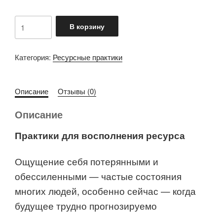
Количество
В корзину
товара
Восполнение
ресурса
Категория:
Ресурсные практики
Описание
Отзывы (0)
Описание
Практики для восполнения ресурса
Ощущение себя потерянными и
обессиленными — частые состояния
многих людей, особенно сейчас — когда
будущее трудно прогнозируемо