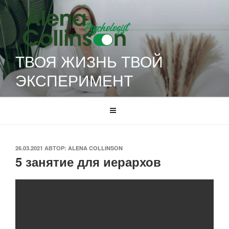
Перейти
к
содержимому
ТВОЯ ЖИЗНЬ ТВОЙ
ЭКСПЕРИМЕНТ
ОПУБЛИКОВАНО
26.03.2021
АВТОР:
ALENA COLLINSON
5 занятие для иерархов