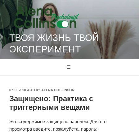
Перейти
к
содержимому
ТВОЯ ЖИЗНЬ ТВОЙ
ЭКСПЕРИМЕНТ
ОПУБЛИКОВАНО
07.11.2020
АВТОР:
ALENA COLLINSON
Защищено: Практика с
триггерными вещами
Это содержимое защищено паролем. Для его
просмотра введите, пожалуйста, пароль: