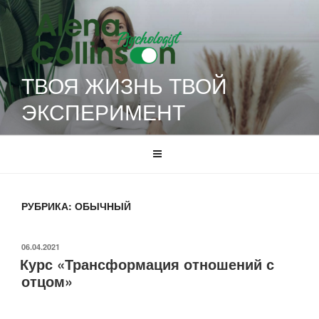
Перейти
к
содержимому
ТВОЯ ЖИЗНЬ ТВОЙ
ЭКСПЕРИМЕНТ
РУБРИКА:
ОБЫЧНЫЙ
ОПУБЛИКОВАНО
06.04.2021
Курс «Трансформация отношений с
отцом»