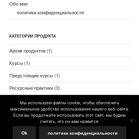
Обо мне
политика конфиденциальности
КАТЕГОРИИ ПРОДУКТА
Архив продуктов
(1)
Курсы
(1)
Предстоящие курсы
(1)
Ресурсные практики
(3)
Мы используем файлы cookie, чтобы обеспечить
максимальное удобство использования нашего веб-сайта.
Если вы продолжите использовать этот сайт, мы будем
считать, что он вам нравится.
политика конфиденциальности
Ok
политика конфиденциальности