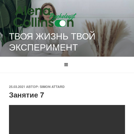
Перейти
к
содержимому
ТВОЯ ЖИЗНЬ ТВОЙ
ЭКСПЕРИМЕНТ
ОПУБЛИКОВАНО
25.03.2021
АВТОР:
SIMON ATTARD
Занятие 7