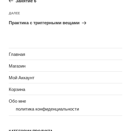
записям
Занятие 6
Следующая
ДАЛЕЕ
запись
Практика с триггерными вещами
Главная
Магазин
Мой Аккаунт
Корзина
Обо мне
политика конфиденциальности