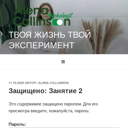
Перейти
к
содержимому
ТВОЯ ЖИЗНЬ ТВОЙ
ЭКСПЕРИМЕНТ
ОПУБЛИКОВАНО
11.10.2020
АВТОР:
ALENA COLLINSON
Защищено: Занятие 2
Это содержимое защищено паролем. Для его
просмотра введите, пожалуйста, пароль:
Пароль: