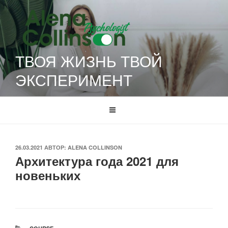
Перейти
к
содержимому
ТВОЯ ЖИЗНЬ ТВОЙ
ЭКСПЕРИМЕНТ
ОПУБЛИКОВАНО
26.03.2021
АВТОР:
ALENA COLLINSON
Архитектура года 2021 для
новеньких
РУБРИКИ