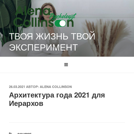
Перейти
к
содержимому
ТВОЯ ЖИЗНЬ ТВОЙ
ЭКСПЕРИМЕНТ
ОПУБЛИКОВАНО
26.03.2021
АВТОР:
ALENA COLLINSON
Архитектура года 2021 для
Иерархов
РУБРИКИ