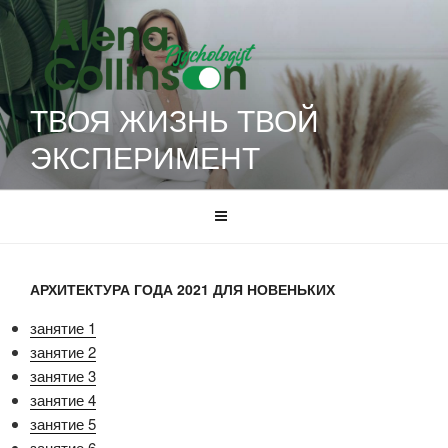
Перейти
к
содержимому
ТВОЯ ЖИЗНЬ ТВОЙ
ЭКСПЕРИМЕНТ
АРХИТЕКТУРА ГОДА 2021 ДЛЯ НОВЕНЬКИХ
занятие 1
занятие 2
занятие 3
занятие 4
занятие 5
занятие 6