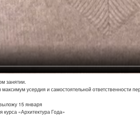
ом занятии.
я максимум усердия и самостоятельной ответственности пер
 выложу 15 января
ся курса «Архитектура Года»