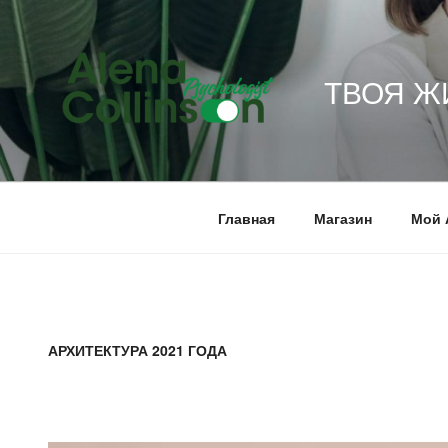
Перейти
к
содержимому
ТВОЯ Ж
Главная
Магазин
Мой 
АРХИТЕКТУРА 2021 ГОДА